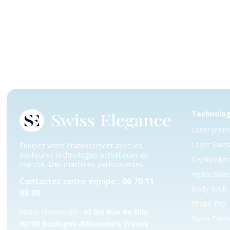
Technolog
Laser pre
Laser Swis
Équipez votre établissement avec les
meilleures technologies esthétiques du
Cryolipolys
marché. Des machines performantes.
Hydra Skin
Contactez notre équipe :
06 70 11
Body Scult
98 30
Shape Pro
Notre showroom :
42 Bis Rue de Silly,
Swiss Dôm
92100 Boulogne-Billancourt, France