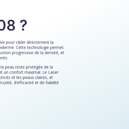
808
?
ve pour cibler directement la
’épiderme. Cette technologie permet
uction progressive de la densité, et
ents.
la peau reste protégée de la
ant un confort maximal. Le Laser
oncés et les peaux claires, et
ité, d’efficacité et de fiabilité