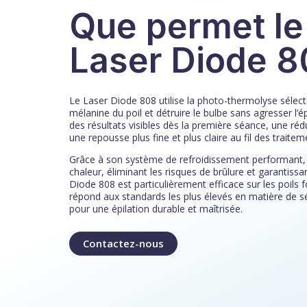
Que permet le
Laser Diode 
Le Laser Diode 808 utilise la photo-thermolyse sélecti
mélanine du poil et détruire le bulbe sans agresser l
des résultats visibles dès la première séance, une réd
une repousse plus fine et plus claire au fil des traitem
Grâce à son système de refroidissement performant, 
chaleur, éliminant les risques de brûlure et garantiss
Diode 808 est particulièrement efficace sur les poils f
répond aux standards les plus élevés en matière de sécur
pour une épilation durable et maîtrisée.
Contactez-nous