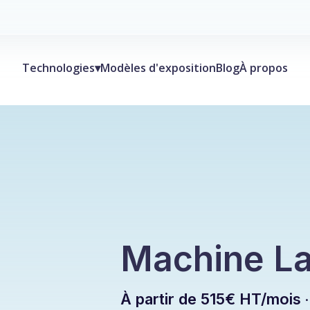
Technologies
▾
Modèles d'exposition
Blog
À propos
Machine
La
À partir de 515€ HT/mois