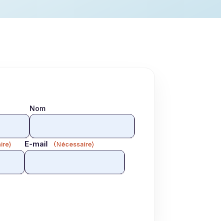
Nom
E-mail
ire)
(Nécessaire)