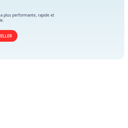
la plus performante, rapide et
de.
ELLER