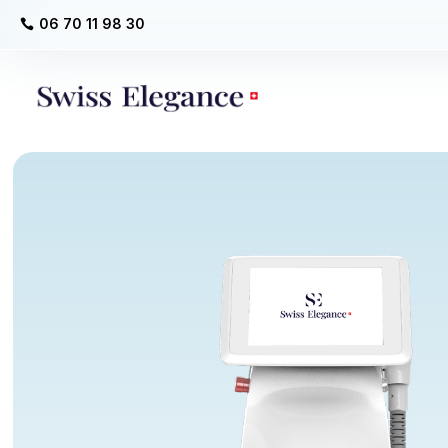
06 70 11 98 30
