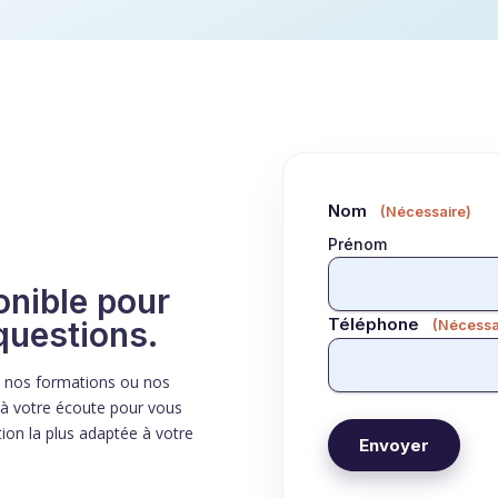
Nom
(Nécessaire)
Prénom
onible pour
Téléphone
questions.
(Nécessa
, nos formations ou nos
à votre écoute pour vous
tion la plus adaptée à votre
Envoyer
Alternative: