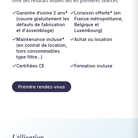
offre des résultats visibles dès les premières séances.
Garantie d’usine 2 ans*
Livraison offerte* (en
(couvre gratuitement les
France métropolitaine,
défauts de fabrication
Belgique et
et d'assemblage)
Luxembourg)
Maintenance incluse*
Achat ou location
(en contrat de location,
hors consommables
type filtre...)
Certifiées CE
Formation incluse
Prendre rendez-vous
Utilisation